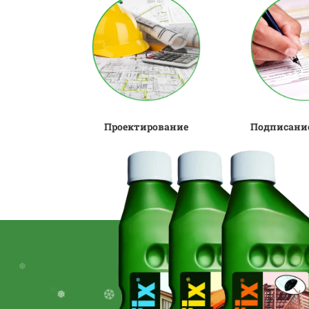
Проектирование
Подписание
.
❅
*
❄