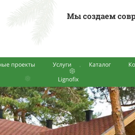
Мы создаем совр
ные проекты
Услуги
Каталог
К
Lignofix
.