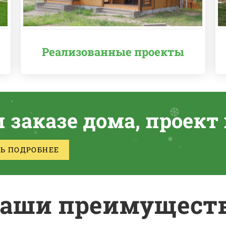
Реализованные проекты
❆
*
❆
 заказе дома, проект 
❆
❆
ТЬ ПОДРОБНЕЕ
аши преимущест